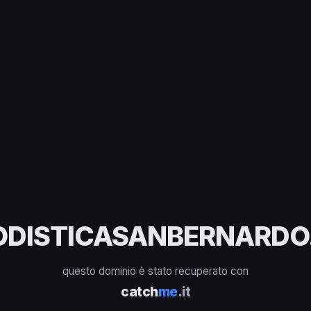
ODISTICASANBERNARDO.
questo dominio è stato recuperato con
catch
me
.it