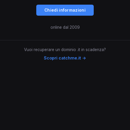
Chiedi informazioni
online dal 2009
Vuoi recuperare un dominio .it in scadenza?
Scopri catchme.it →