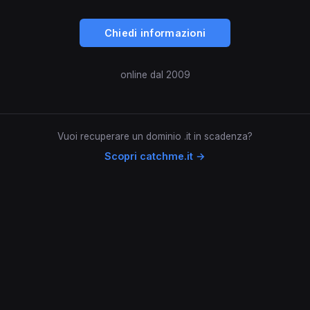
Chiedi informazioni
online dal 2009
Vuoi recuperare un dominio .it in scadenza?
Scopri catchme.it →