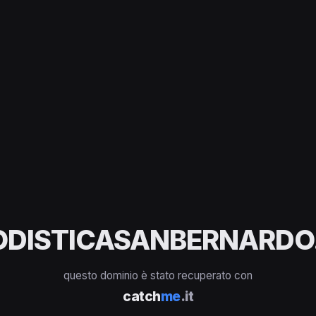
ODISTICASANBERNARDO.
questo dominio è stato recuperato con
catch
me
.it