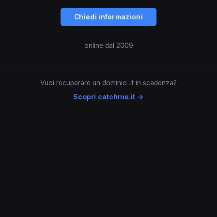
Chiedi informazioni
online dal 2009
Vuoi recuperare un dominio .it in scadenza?
Scopri catchme.it →