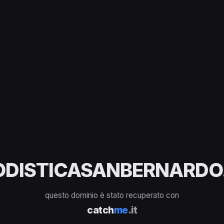
ODISTICASANBERNARDO.
questo dominio è stato recuperato con
catch
me
.it