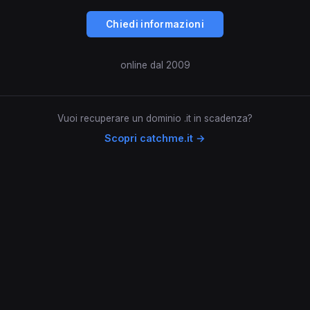
Chiedi informazioni
online dal 2009
Vuoi recuperare un dominio .it in scadenza?
Scopri catchme.it →