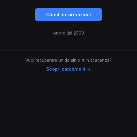
Chiedi informazioni
online dal 2009
Vuoi recuperare un dominio .it in scadenza?
Scopri catchme.it →