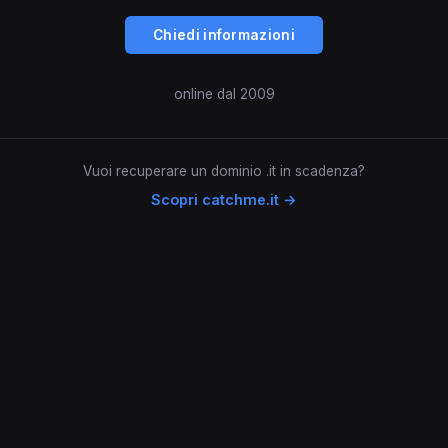
Chiedi informazioni
online dal 2009
Vuoi recuperare un dominio .it in scadenza?
Scopri catchme.it →