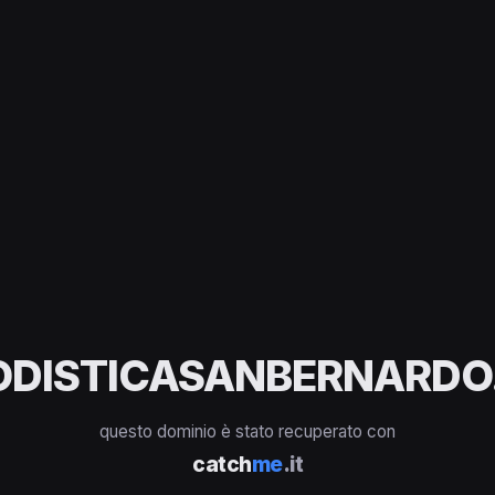
ODISTICASANBERNARDO.
questo dominio è stato recuperato con
catch
me
.it