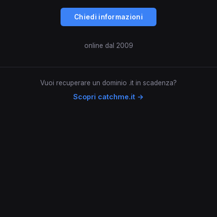
Chiedi informazioni
online dal 2009
Vuoi recuperare un dominio .it in scadenza?
Scopri catchme.it →