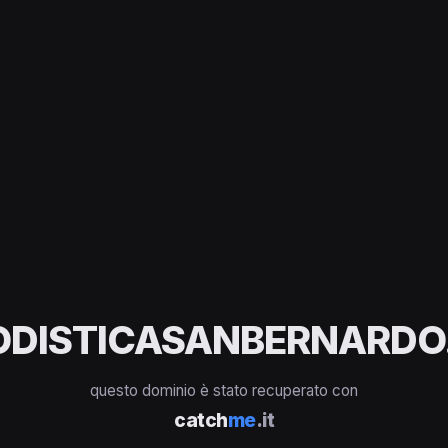
ODISTICASANBERNARDO.
questo dominio è stato recuperato con
catch
me
.it