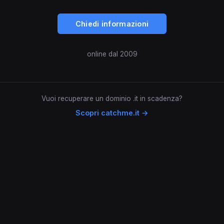
Chiedi informazioni
online dal 2009
Vuoi recuperare un dominio .it in scadenza?
Scopri catchme.it →